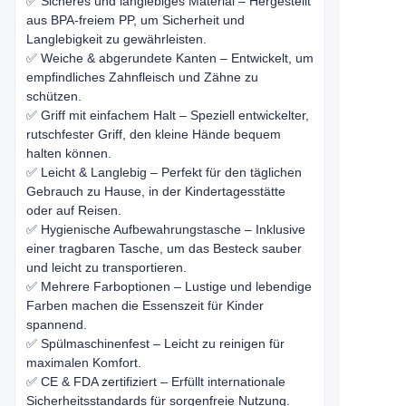
✅ Sicheres und langlebiges Material – Hergestellt
aus BPA-freiem PP, um Sicherheit und
Langlebigkeit zu gewährleisten.
✅ Weiche & abgerundete Kanten – Entwickelt, um
empfindliches Zahnfleisch und Zähne zu
schützen.
✅ Griff mit einfachem Halt – Speziell entwickelter,
rutschfester Griff, den kleine Hände bequem
halten können.
✅ Leicht & Langlebig – Perfekt für den täglichen
Gebrauch zu Hause, in der Kindertagesstätte
oder auf Reisen.
✅ Hygienische Aufbewahrungstasche – Inklusive
einer tragbaren Tasche, um das Besteck sauber
und leicht zu transportieren.
✅ Mehrere Farboptionen – Lustige und lebendige
Farben machen die Essenszeit für Kinder
spannend.
✅ Spülmaschinenfest – Leicht zu reinigen für
maximalen Komfort.
✅ CE & FDA zertifiziert – Erfüllt internationale
Sicherheitsstandards für sorgenfreie Nutzung.