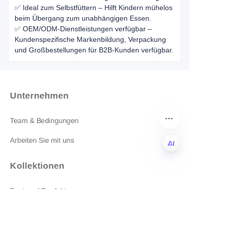
✅ Ideal zum Selbstfüttern – Hilft Kindern mühelos
beim Übergang zum unabhängigen Essen.
✅ OEM/ODM-Dienstleistungen verfügbar –
Kundenspezifische Markenbildung, Verpackung
und Großbestellungen für B2B-Kunden verfügbar.
Unternehmen
Team & Bedingungen
Arbeiten Sie mit uns
Kollektionen
DE
Featured Produkte
Alle Produkte