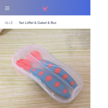
Startseite
ALLE
Set Löffel & Gabel & Box
Bestsellers
Produkte
Über uns
Nachrichten
Kontaktieren Sie uns