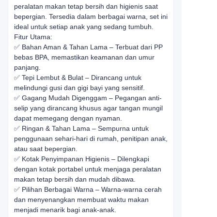
peralatan makan tetap bersih dan higienis saat
bepergian. Tersedia dalam berbagai warna, set ini
ideal untuk setiap anak yang sedang tumbuh.
Fitur Utama:
✅ Bahan Aman & Tahan Lama – Terbuat dari PP
bebas BPA, memastikan keamanan dan umur
panjang.
✅ Tepi Lembut & Bulat – Dirancang untuk
melindungi gusi dan gigi bayi yang sensitif.
✅ Gagang Mudah Digenggam – Pegangan anti-
selip yang dirancang khusus agar tangan mungil
dapat memegang dengan nyaman.
✅ Ringan & Tahan Lama – Sempurna untuk
penggunaan sehari-hari di rumah, penitipan anak,
atau saat bepergian.
✅ Kotak Penyimpanan Higienis – Dilengkapi
dengan kotak portabel untuk menjaga peralatan
makan tetap bersih dan mudah dibawa.
✅ Pilihan Berbagai Warna – Warna-warna cerah
dan menyenangkan membuat waktu makan
menjadi menarik bagi anak-anak.