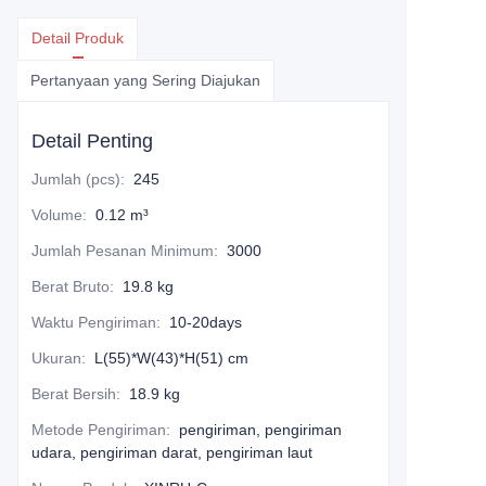
Detail Produk
Pertanyaan yang Sering Diajukan
Detail Penting
Jumlah (pcs)
:
245
Volume
:
0.12 m³
Jumlah Pesanan Minimum
:
3000
Berat Bruto
:
19.8 kg
Waktu Pengiriman
:
10-20days
Ukuran
:
L(55)*W(43)*H(51) cm
Berat Bersih
:
18.9 kg
Metode Pengiriman
:
pengiriman, pengiriman
udara, pengiriman darat, pengiriman laut