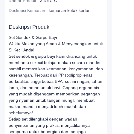
Nomor Produk
:
XINRU-C
Deskripsi Kemasan
:
kemasan kotak kertas
Deskripsi Produk
Set Sendok & Garpu Bayi
Waktu Makan yang Aman & Menyenangkan untuk
Si Kecil Anda!
Set sendok & garpu bayi kami dirancang untuk
membantu si kecil belajar makan secara mandiri
sambil memastikan keamanan, kenyamanan, dan
kesenangan. Terbuat dari PP (polipropilena)
berkualitas tinggi bebas BPA, set ini ringan, tahan
lama, dan aman untuk bayi. Gagang ergonomis
yang mudah digenggam memberikan pegangan
yang nyaman untuk tangan mungil, membuat
makan mandiri menjadi lebih mudah dari
sebelumnya!
Setiap set dilengkapi dengan wadah
penyimpanan yang praktis, menjadikannya
sempurna untuk bepergian dan menjaga