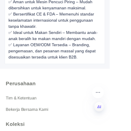
✅ Aman untuk Mesin Pencuci Piring – Mudah
dibersihkan untuk kenyamanan maksimal.
✅ Bersertifikat CE & FDA – Memenuhi standar
keselamatan internasional untuk penggunaan
tanpa khawatir.
✅ Ideal untuk Makan Sendiri – Membantu anak-
anak beralih ke makan mandiri dengan mudah.
✅ Layanan OEM/ODM Tersedia – Branding,
pengemasan, dan pesanan massal yang dapat
disesuaikan tersedia untuk klien B2B.
Perusahaan
Tim & Ketentuan
Bekerja Bersama Kami
ID
Koleksi