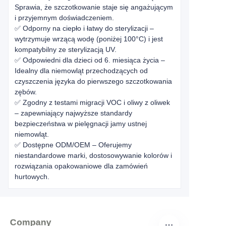
Sprawia, że szczotkowanie staje się angażującym
i przyjemnym doświadczeniem.
✅ Odporny na ciepło i łatwy do sterylizacji –
wytrzymuje wrzącą wodę (poniżej 100°C) i jest
kompatybilny ze sterylizacją UV.
✅ Odpowiedni dla dzieci od 6. miesiąca życia –
Idealny dla niemowląt przechodzących od
czyszczenia języka do pierwszego szczotkowania
zębów.
✅ Zgodny z testami migracji VOC i oliwy z oliwek
– zapewniający najwyższe standardy
bezpieczeństwa w pielęgnacji jamy ustnej
niemowląt.
✅ Dostępne ODM/OEM – Oferujemy
niestandardowe marki, dostosowywanie kolorów i
rozwiązania opakowaniowe dla zamówień
hurtowych.
Company