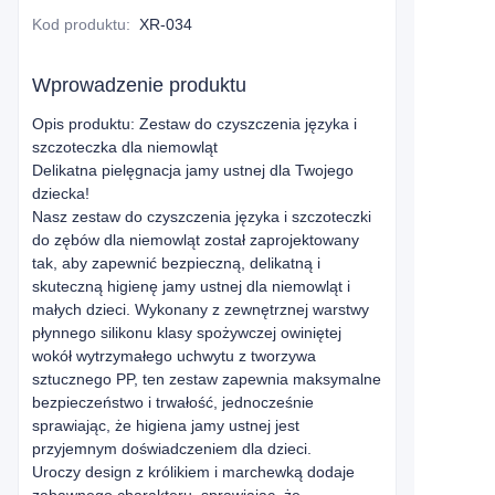
Kod produktu
:
XR-034
Wprowadzenie produktu
Opis produktu: Zestaw do czyszczenia języka i
szczoteczka dla niemowląt
Delikatna pielęgnacja jamy ustnej dla Twojego
dziecka!
Nasz zestaw do czyszczenia języka i szczoteczki
do zębów dla niemowląt został zaprojektowany
tak, aby zapewnić bezpieczną, delikatną i
skuteczną higienę jamy ustnej dla niemowląt i
małych dzieci. Wykonany z zewnętrznej warstwy
płynnego silikonu klasy spożywczej owiniętej
wokół wytrzymałego uchwytu z tworzywa
sztucznego PP, ten zestaw zapewnia maksymalne
bezpieczeństwo i trwałość, jednocześnie
sprawiając, że higiena jamy ustnej jest
przyjemnym doświadczeniem dla dzieci.
Uroczy design z królikiem i marchewką dodaje