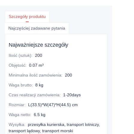
Szczegóły produktu
Najczęściej zadawane pytania
Najważniejsze szczegóły
Ilość (sztuk)
:
200
Objętość
:
0.07 m³
Minimalna ilość zamówienia
:
200
Waga brutto
:
8 kg
Czas realizacji zamówienia
:
1-20days
Rozmiar
:
L(33.5)*W(47)*H(44.5) cm
Waga netto
:
6.5 kg
Wysyłka
:
przesyłka kurierska, transport lotniczy,
transport lądowy, transport morski