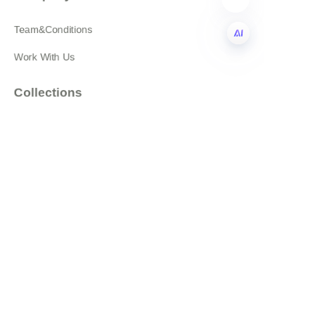
Team&Conditions
Work With Us
PO
Collections
Featured Products
All products
About
News
Shop
Follow us