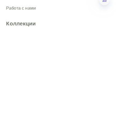
Работа с нами
RU
Коллекции
Избранные Продукты
Все продукты
О нас
Новости
Магазин
Подписывайтесь на нас
LinkedIn
Facebook