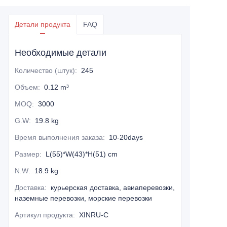
Детали продукта
FAQ
Необходимые детали
Количество (штук)
:
245
Объем
:
0.12 m³
MOQ
:
3000
G.W
:
19.8 kg
Время выполнения заказа
:
10-20days
Размер
:
L(55)*W(43)*H(51) cm
N.W
:
18.9 kg
Доставка
:
курьерская доставка, авиаперевозки,
наземные перевозки, морские перевозки
Артикул продукта
:
XINRU-C