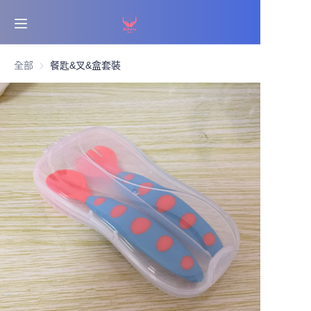
首頁
全部
餐匙&叉&盒套裝
暢銷書
產品
關於我們
新聞
聯絡我們