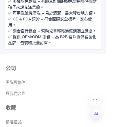
✅ 多種顏色選擇 – 有趣且鮮豔的顏色讓用餐時間對
孩子來說充滿樂趣。
✅ 可用洗碗機清洗 – 易於清潔，最大程度地方便。
✅ CE & FDA 認證 – 符合國際安全標準，安心使
用。
✅ 適合自行餵食 – 幫助兒童輕鬆過渡到獨立進食。
✅ 提供 OEM/ODM 服務 – 為 B2B 客戶提供客製化
品牌、包裝和批量訂單。
公司
團隊與條件
與我們合作
收藏
精選產品