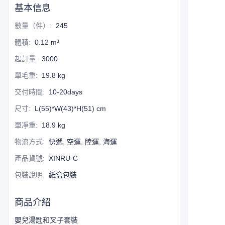
基本信息
數量（件）
:
245
體積
:
0.12 m³
起訂量
:
3000
單毛重
:
19.8 kg
交付時間
:
10-20days
尺寸
:
L(55)*W(43)*H(51) cm
單凈重
:
18.9 kg
物流方式
:
快遞, 空運, 陸運, 海運
產品貨號
:
XINRU-C
包裝說明
:
紙盒包裝
商品介紹
嬰兒湯匙和叉子套裝