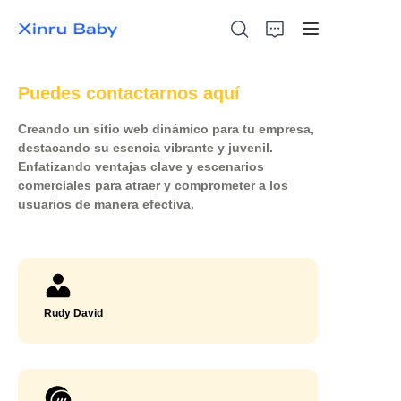
Puedes contactarnos aquí
Creando un sitio web dinámico para tu empresa,
Inicio
destacando su esencia vibrante y juvenil.
Enfatizando ventajas clave y escenarios
comerciales para atraer y comprometer a los
Los más vendidos
usuarios de manera efectiva.
Productos
Sobre Nosotros
Rudy David
Noticias
Contáctanos