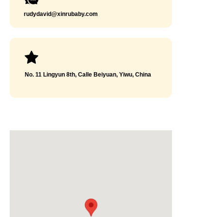
rudydavid@xinrubaby.com
No. 11 Lingyun 8th, Calle Beiyuan, Yiwu, China