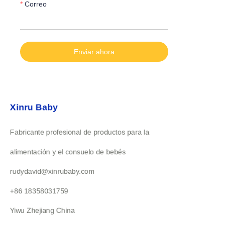
Correo
Enviar ahora
Xinru Baby
Fabricante profesional de productos para la
alimentación y el consuelo de bebés
rudydavid@xinrubaby.com
+86 18358031759
Yiwu Zhejiang China