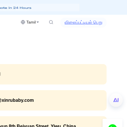
விலைப்பட்டியல் பெறு
Tamil
d
@xinrubaby.com
yun 8th,Beiyuan Street, Yiwu, China