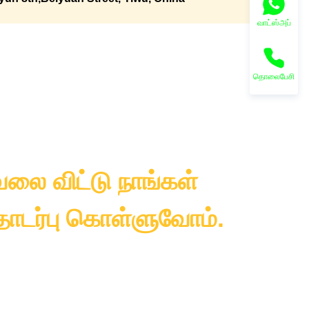
வாட்ஸ்அப்
தொலைபேசி
லை விட்டு நாங்கள்
டர்பு கொள்ளுவோம்.