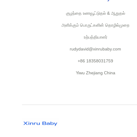
குழந்தை உணவூட்டுதல் & ஆறுதல்
அளிக்கும் பொருட்களின் தொழில்முறை
உற்பத்தியாளர்
rudydavid@xinrubaby.com
+86 18358031759
Yiwu Zhejiang China