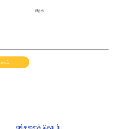
நிறுவு
்கவும்
எங்களைத் தொடர்பு