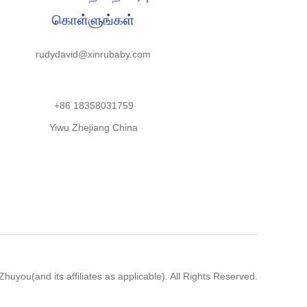
கொள்ளுங்கள்
rudydavid@xinrubaby.com
+86 18358031759
Yiwu Zhejiang China
huyou(and its affiliates as applicable). All Rights Reserved.