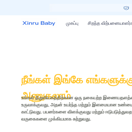
முகப்பு
சிறந்த விற்பனையாளர்
நீங்கள் இங்கே எங்களுக்க
அணுகலாம்
உங்கள் நிறுவியகத்திற்கான ஒரு நகையற்ற இணையதளத
உருவாக்குவது, அதன் உயர்ந்த மற்றும் இளமையான உண
காட்டுவது. பயனர்களை விளக்குவது மற்றும் ஈடுபடுத்துவ
வருகைகளை முக்கியமாக சுற்றுவது.