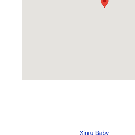
Xinru Baby