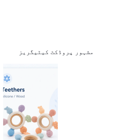
مشہور پروڈکٹ کیٹیگریز