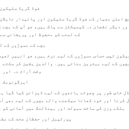
فوڈ گریڈ سلیکون 
کے لمحے کو محفوظ اور پریشانی سے
بچے کے مسوڑوں کے لی
وقت آرام دہ اور 
ایرگونومک ا
ہلکے وزن کی ساخت سہولت اور ہینڈلنگ میں آسانی کو 
پورٹیبل اور حفظان صحت کے مطا