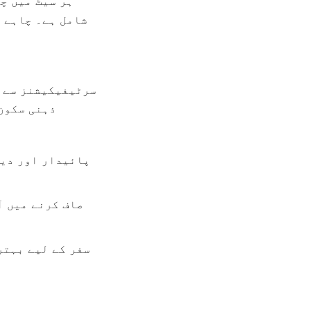
ذہنی سکون 