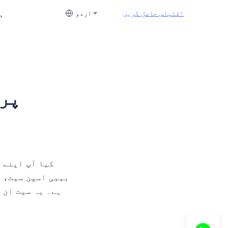
ہ
اقتباس حاصل کریں
اردو
پری